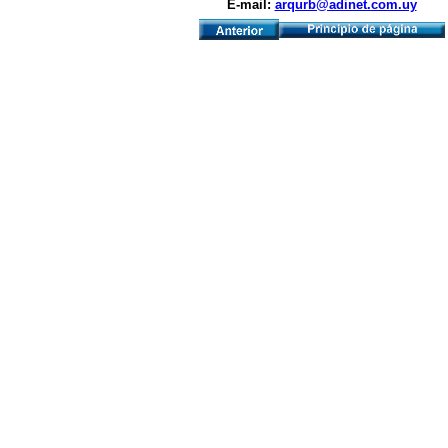
E-mail:
arqurb@adinet.com.uy