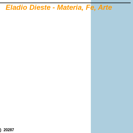
Eladio Dieste - Materia, Fe, Arte
7) 20287