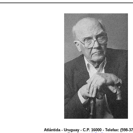
Atlántida - Uruguay - C.P. 16000
-
Telefax: (598-3