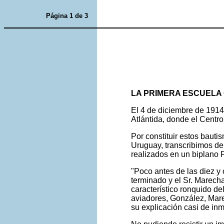
Página 1 de 3
LA PRIMERA ESCUELA 
El 4 de diciembre de 1914
Atlántida, donde el Centr
Por constituir estos bautis
Uruguay, transcribimos de
realizados en un biplano 
"Poco antes de las diez y 
terminado y el Sr. Marech
característico ronquido de
aviadores, González, Mar
su explicación casi de inm