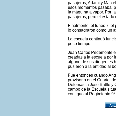
pasajeros, Adami y Marceli
esos momentos pasaba, pud
la máquina a vapor. Por l
pasajeros, pero el estado 
Finalmente, el lunes 7, el
lo consagraron como un av
La escuela continuó funci
poco tiempo.-
Juan Carlos Pedemonte en 
creadas a la escuela por 
alguno de sus dirigentes h
pusieron a la entidad al 
Fue entonces cuando Ange
provisorio en el Cuartel d
Detomasi a José Batlle y 
campo de la Escuela situ
contiguo al Regimiento 9º.