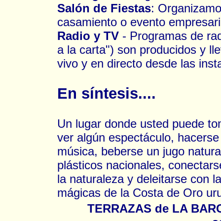
Salón de Fiestas
: Organizamo
casamiento o evento empresaria
Radio y TV
- Programas de radi
a la carta") son producidos y l
vivo y en directo desde las ins
En síntesis....
Un lugar donde usted puede toma
ver algún espectáculo, hacerse
música, beberse un jugo natural
plásticos nacionales, conectars
la naturaleza y deleitarse con 
mágicas de la Costa de Oro u
TERRAZAS de LA BARCA 