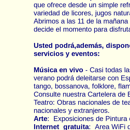
que ofrece desde un simple ref
variedad de licores, jugos natu
Abrimos a las 11 de la mañana 
decide el momento para disfrut
Usted podrá,además, disponer
servicios y eventos:
Música en vivo
- Casi todas l
verano podrá deleitarse con Es
tango, bossanova, folklore, flam
Consulte nuestra Cartelera de 
Teatro: Obras nacionales de te
nacionales y extranjeros.
Arte
: Exposiciones de Pintura d
Internet gratuita
: Area WiFi 