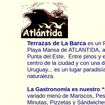
Terrazas de La Barca
es un P
Playa Mansa de ATLANTIDA, a 
Punta del Este. Entre pinos y eu
centro de la ciudad y con una 
Uruguay... es un lugar paradisí
naturaleza.
La Gastronomía es nuestro “
variado menú de Mariscos, Pe
Minutas, Pizzetas y Sándwiches