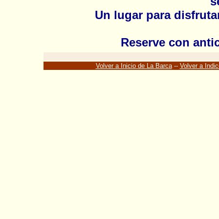
s
Un lugar para disfrutar
Reserve
con antic
Volver a Inicio de La Barca
--
Volver a Indic