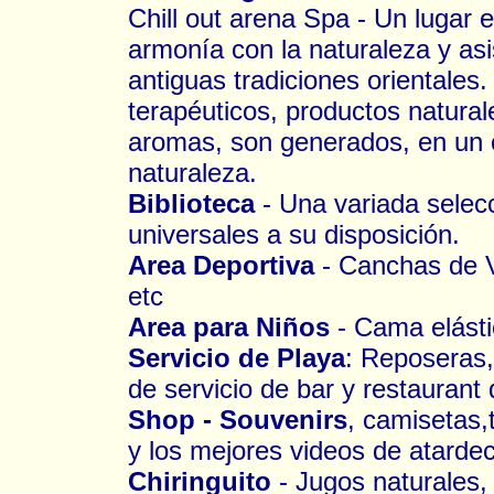
Chill out arena Spa - Un lugar e
armonía con la naturaleza y asi
antiguas tradiciones orientales
terapéuticos, productos natural
aromas, son generados, en un 
naturaleza.
Biblioteca
- Una variada selecc
universales a su disposición.
Area Deportiva
- Canchas de Vo
etc
Area para Niños
- Cama elásti
Servicio de Playa
: Reposeras, 
de servicio de bar y restaurant 
Shop - Souvenirs
, camisetas,
y los mejores videos de atarde
Chiringuito
- Jugos naturales, 